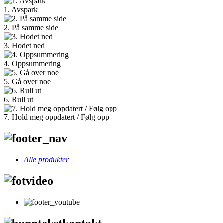
1. Avspark
2. På samme side
3. Hodet ned
4. Oppsummering
5. Gå over noe
6. Rull ut
7. Hold meg oppdatert / Følg opp
Alle produkter