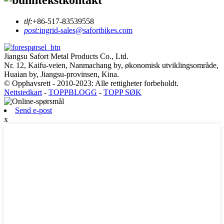
tlf:
+86-517-83539558
post:
ingrid-sales@safortbikes.com
Jiangsu Safort Metal Products Co., Ltd.
Nr. 12, Kaifu-veien, Nanmachang by, økonomisk utviklingsområde,
Huaian by, Jiangsu-provinsen, Kina.
© Opphavsrett - 2010-2023: Alle rettigheter forbeholdt.
Nettstedkart
-
TOPPBLOGG
-
TOPP SØK
Send e-post
x