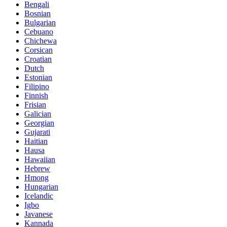
Bengali
Bosnian
Bulgarian
Cebuano
Chichewa
Corsican
Croatian
Dutch
Estonian
Filipino
Finnish
Frisian
Galician
Georgian
Gujarati
Haitian
Hausa
Hawaiian
Hebrew
Hmong
Hungarian
Icelandic
Igbo
Javanese
Kannada