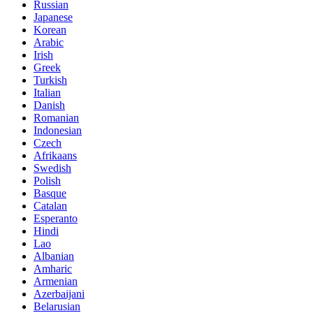
Russian
Japanese
Korean
Arabic
Irish
Greek
Turkish
Italian
Danish
Romanian
Indonesian
Czech
Afrikaans
Swedish
Polish
Basque
Catalan
Esperanto
Hindi
Lao
Albanian
Amharic
Armenian
Azerbaijani
Belarusian