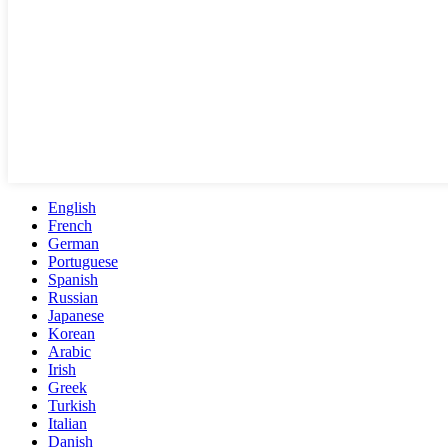
English
French
German
Portuguese
Spanish
Russian
Japanese
Korean
Arabic
Irish
Greek
Turkish
Italian
Danish